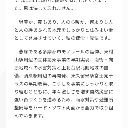
て 2012年に政界に復帰することができまし
た。恩は決して忘れません。
緑豊か、農もあり、人の心暖か、何よりも人
と人の絆あふれる地元をしっかりと住みよい街
として発展させていく、私の使命・覚悟です。
悲願である多摩都市モノレールの延伸、東村
山駅周辺の立体高架事業の早期実現、南街・向
原地域への水害対策と上北台駅北側地域の整
備、清瀬駅周辺の再開発、東久留米駅富士見テ
ラスの早期改築、こうした事業にしっかりと取
り組むとともに、年々激しさを増す自然災害に
強い街づくりを進めるため、雨水対策や避難所
整備等をハード・ソフト両面から全力で取り組
んでいきます。