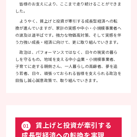
皆様のお支えにより、ここまで走り続けることができま
した。
ようやく、貧上げと投資が牽引する成長型経済への転
換が進んでいますが、家計の実感や中小・小規模事業者へ
の波及は道半ばです。強力な物価高対策、そして実感を伴
う力強い成長・経済に向けて、更に取り組んでいきます。
政治は、パフォーマンスではなく、日々の現実の暮ら
しを守るもの。地域を支える中小企業・小規模事業者、
子育てに走する親側さん、一人暮らしの高齢者、夢を追
う若者、日々、頑張っておられる皆様を支えられる政治を
目指し誠心誠意政策で、取り組んでいきます。
賃上げと投資が牽引する
01
成長型経済への転換を実現