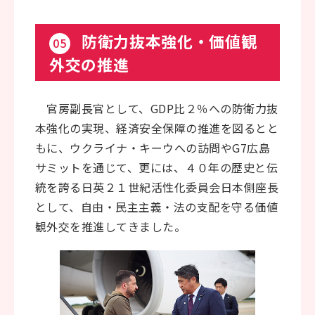
防衛力抜本強化・価値観
05
外交の推進
官房副長官として、GDP比２％への防衛力抜
本強化の実現、経済安全保障の推進を図るとと
もに、ウクライナ・キーウへの訪問やG7広島
サミットを通じて、更には、４０年の歴史と伝
統を誇る日英２１世紀活性化委員会日本側座長
として、自由・民主主義・法の支配を守る価値
観外交を推進してきました。