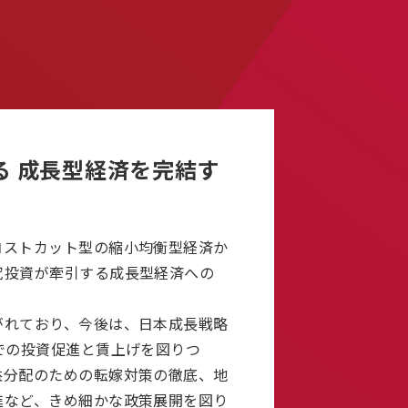
る 成長型経済を完結す
ストカット型の縮小均衡型経済か
究投資が牽引する成長型経済への
れており、今後は、日本成長戦略
での投資促進と賃上げを図りつ
益分配のための転嫁対策の徹底、地
進など、きめ細かな政策展開を図り