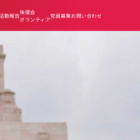
後援会
活動報告
党員募集
お問い合わせ
ボランティア