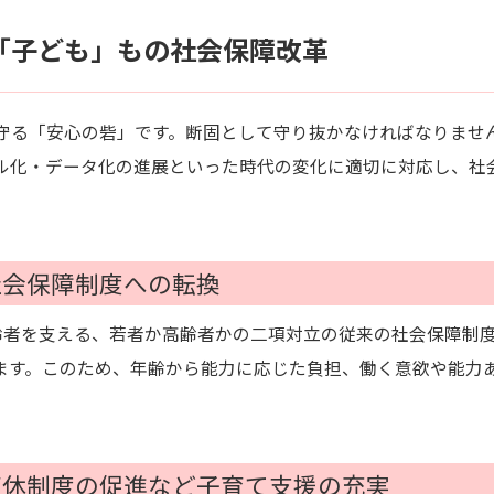
「子ども」もの社会保障改革
る「安心の砦」です。断固として守り抜かなければなりませ
ル化・データ化の進展といった時代の変化に適切に対応し、社
社会保障制度への転換
齢者を支える、若者か高齢者かの二項対立の従来の社会保障制
ます。このため、年齢から能力に応じた負担、働く意欲や能力
。
育休制度の促進など子育て支援の充実