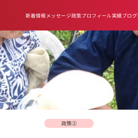
新着情報
メッセージ
政策
プロフィール
実績
ブログ
政策②