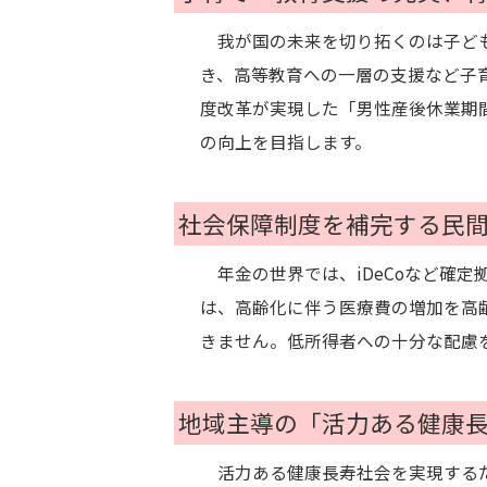
我が国の未来を切り拓くのは子ども
き、高等教育への一層の支援など子
度改革が実現した「男性産後休業期
の向上を目指します。
社会保障制度を補完する民
年金の世界では、iDeCoなど確定
は、高齢化に伴う医療費の増加を高
きません。低所得者への十分な配慮
地域主導の「活力ある健康
活力ある健康長寿社会を実現するた