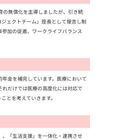
育の無償化を主導しましたが、引き続
ロジェクトチーム」座長として提言し制
事参加の促進、ワークライフバランス
公的年金を補完しています。医療において
それだけでは医療の高度化には対応で
うことを考えていきます。
」、「生活支援」を一体化・連携させ