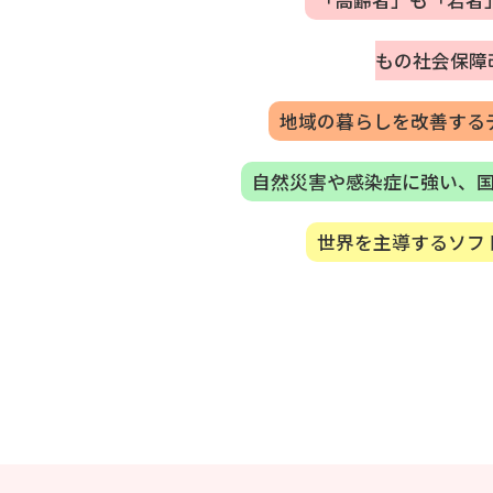
「高齢者」も「若者
もの社会保障
地域の暮らしを改善する
自然災害や感染症に強い、
世界を主導するソフ