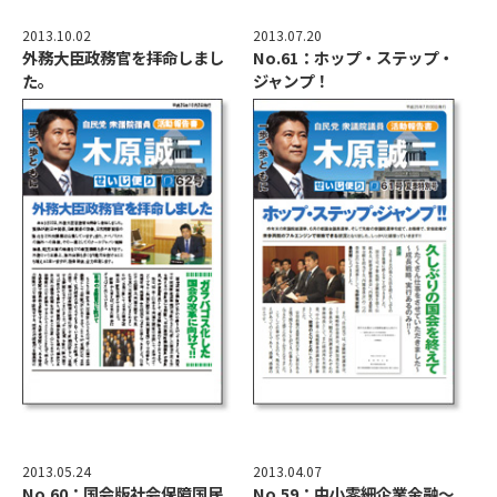
2013.10.02
2013.07.20
外務大臣政務官を拝命しまし
No.61：ホップ・ステップ・
た。
ジャンプ！
2013.05.24
2013.04.07
No.60：国会版社会保障国民
No.59：中小零細企業金融～