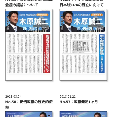
会議の議論について
日本版CRAの確立に向けて…
2013.03.04
2013.01.21
No.58：安倍政権の歴史的使
No.57：政権発足1ヶ月
命