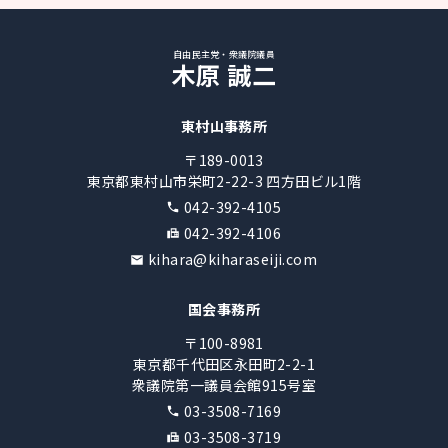
自由民主党・衆議院議員
木原 誠二
東村山事務所
〒189-0013
東京都東村山市栄町2-22-3 四方田ビル1階
042-392-4105
042-392-4106
kihara@kiharaseiji.com
国会事務所
〒100-8981
東京都千代田区永田町2-2-1
衆議院第一議員会館915号室
03-3508-7169
03-3508-3719