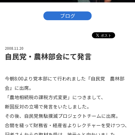
ブログ
2008.11.20
自民党・農林部会にて発言
今朝8:00より党本部にて行われました『自民党 農林部
会』に出席。
「農地相続税の課税方式変更」につきまして、
断固反対の立場で発言をいたしました。
その後、自民党無駄撲滅プロジェクトチームに出席。
合間を縫って財務省・経産省よりレクチャーを受けつつ、
記者さんからの取材を受け、地元へと向かいました。