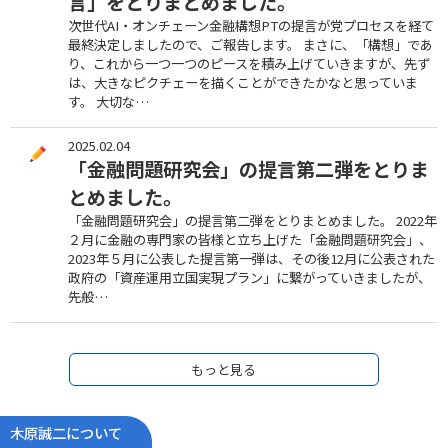
言」をとりまとめました。
次世代AI・オンチェーン金融構想PTの提言が党プロセスを経て
最終決定しましたので、ご報告します。 まさに、「構想」であ
り、これから一つ一つのピースを積み上げていきますが、先ず
は、大きなピクチェーを描くことができたかなと思っていま
す。 大切な…
2025.02.04
「金融問題研究会」の提言第二弾をとりま
とめました。
「金融問題研究会」の提言第二弾をとりまとめました。 2022年
２月に金融の専門家の皆様と立ち上げた「金融問題研究会」、
2023年５月に公表した提言第一弾は、その後12月に公表された
政府の「資産運用立国実現プラン」に繋がっていきましたが、
先般…
もっと見る
木原誠二について