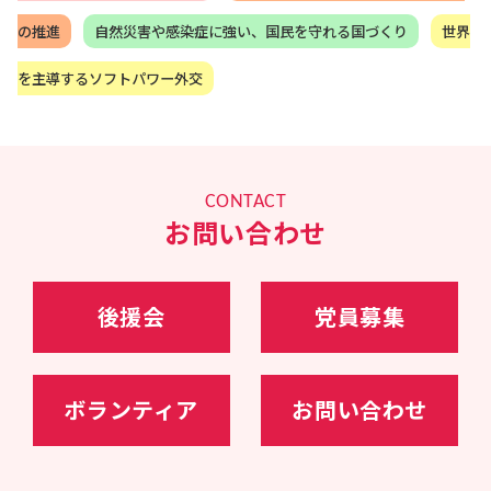
れた他、平和外交の柱であるODAの改善や核軍
縮・核不拡散に心血を注ぐ。また、2016年7月バ
の推進
自然災害や感染症に強い、国民を守れる国づくり
世界
ングラデシュ・ダッカで発生したテロ事件では現
地対策本部長を務める。
を主導するソフトパワー外交
17年～20年、岸田文雄政務調査会長の下、政務調
査会副会長兼事務局長として、政府与党の政策立
案のとりまとめを担う。
2018年度～2020年度の経済成長戦略、全世代型社
会保障戦略、財政構造改革戦略の立案・とりまと
めを
CONTACT
20年10月～、衆議院内閣委員会委員長
お問い合わせ
21年10月～、内閣官房副長官（政務）、内閣総理
大臣補佐官
23年09月～、（第二次岸田再改造内閣）自民党幹
事長代理・政調会長特別補佐
24年11月～、自民党選挙対策委員長
後援会
党員募集
ボランティア
お問い合わせ