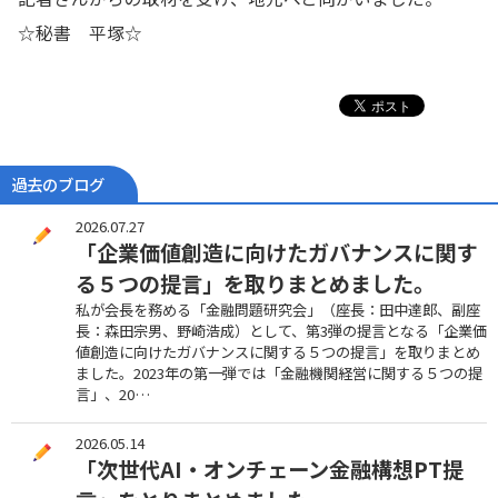
☆秘書 平塚☆
過去のブログ
2026.07.27
「企業価値創造に向けたガバナンスに関す
る５つの提言」を取りまとめました。
私が会長を務める「金融問題研究会」（座長：田中達郎、副座
長：森田宗男、野崎浩成）として、第3弾の提言となる「企業価
値創造に向けたガバナンスに関する５つの提言」を取りまとめ
ました。2023年の第一弾では「金融機関経営に関する５つの提
言」、20…
2026.05.14
「次世代AI・オンチェーン金融構想PT提