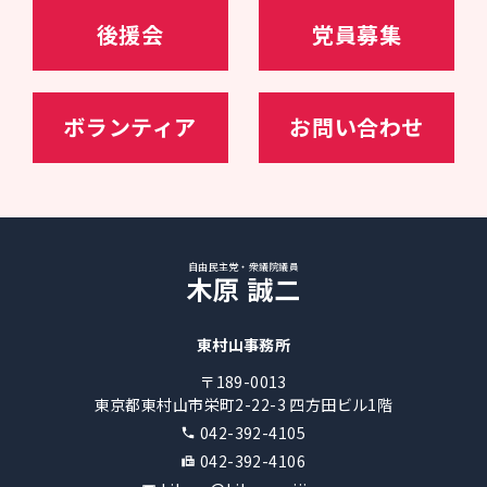
24年11月～、自民党選挙対策委員長
後援会
党員募集
ボランティア
お問い合わせ
自由民主党・衆議院議員
木原 誠二
東村山事務所
〒189-0013
東京都東村山市栄町2-22-3 四方田ビル1階
042-392-4105
042-392-4106