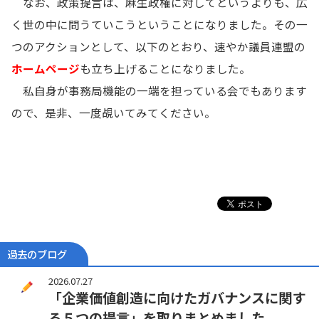
なお、政策提言は、麻生政権に対してというよりも、広
く世の中に問うていこうということになりました。その一
つのアクションとして、以下のとおり、速やか議員連盟の
ホームページ
も立ち上げることになりました。
私自身が事務局機能の一端を担っている会でもあります
ので、是非、一度覘いてみてください。
過去のブログ
2026.07.27
「企業価値創造に向けたガバナンスに関す
る５つの提言」を取りまとめました。