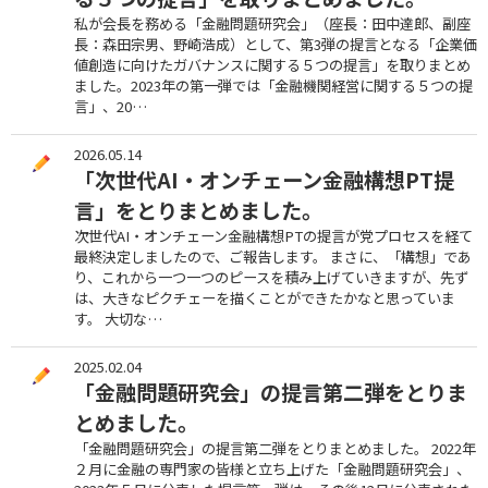
私が会長を務める「金融問題研究会」（座長：田中達郎、副座
長：森田宗男、野崎浩成）として、第3弾の提言となる「企業価
値創造に向けたガバナンスに関する５つの提言」を取りまとめ
ました。2023年の第一弾では「金融機関経営に関する５つの提
言」、20…
2026.05.14
「次世代AI・オンチェーン金融構想PT提
言」をとりまとめました。
次世代AI・オンチェーン金融構想PTの提言が党プロセスを経て
最終決定しましたので、ご報告します。 まさに、「構想」であ
り、これから一つ一つのピースを積み上げていきますが、先ず
は、大きなピクチェーを描くことができたかなと思っていま
す。 大切な…
2025.02.04
「金融問題研究会」の提言第二弾をとりま
とめました。
「金融問題研究会」の提言第二弾をとりまとめました。 2022年
２月に金融の専門家の皆様と立ち上げた「金融問題研究会」、