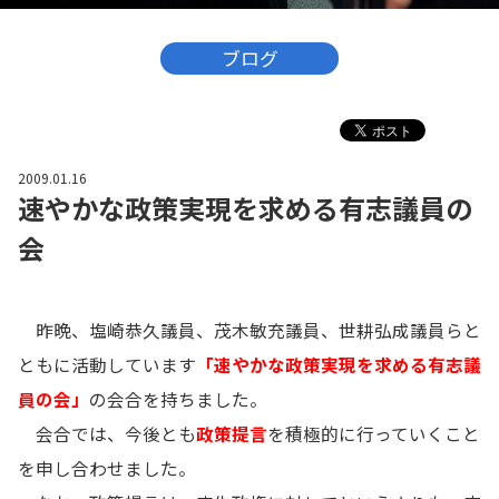
ブログ
2009.01.16
速やかな政策実現を求める有志議員の
会
昨晩、塩崎恭久議員、茂木敏充議員、世耕弘成議員らと
ともに活動しています
「速やかな政策実現を求める有志議
員の会」
の会合を持ちました。
会合では、今後とも
政策提言
を積極的に行っていくこと
を申し合わせました。