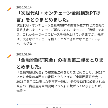
2026.05.14
「次世代AI・オンチェーン金融構想PT提
言」をとりまとめました。
次世代AI・オンチェーン金融構想PTの提言が党プロセスを経て
最終決定しましたので、ご報告します。 まさに、「構想」であ
り、これから一つ一つのピースを積み上げていきますが、先ず
は、大きなピクチェーを描くことができたかなと思っていま
す。 大切な…
2025.02.04
「金融問題研究会」の提言第二弾をとりま
とめました。
「金融問題研究会」の提言第二弾をとりまとめました。 2022年
２月に金融の専門家の皆様と立ち上げた「金融問題研究会」、
2023年５月に公表した提言第一弾は、その後12月に公表された
政府の「資産運用立国実現プラン」に繋がっていきましたが、
先般…