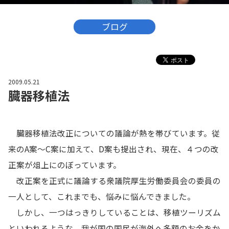
ブログ
2009.05.21
臓器移植法
臓器移植法改正についての議論が熱を帯びています。従
来のA案～C案に加えて、D案も提出され、現在、４つの改
正案が俎上にのぼっています。
改正案を正式に議論する衆議院厚生労働委員会の委員の
一人として、これまでも、悩みに悩んできました。
しかし、一つはっきりしていることは、移植ツーリズム
といわれるような、我が国の国民が海外へ多額のお金をか