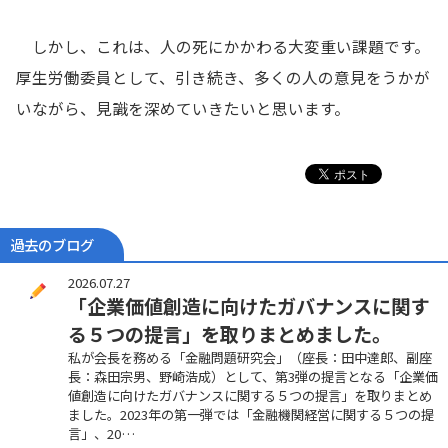
しかし、これは、人の死にかかわる大変重い課題です。
厚生労働委員として、引き続き、多くの人の意見をうかが
いながら、見識を深めていきたいと思います。
過去のブログ
2026.07.27
「企業価値創造に向けたガバナンスに関す
る５つの提言」を取りまとめました。
私が会長を務める「金融問題研究会」（座長：田中達郎、副座
長：森田宗男、野崎浩成）として、第3弾の提言となる「企業価
値創造に向けたガバナンスに関する５つの提言」を取りまとめ
ました。2023年の第一弾では「金融機関経営に関する５つの提
言」、20…