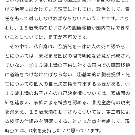
けて治療に出かけている現実に対しては、政治として、責
任をもって対応しなければならないということです。とり
わけ、１５歳未満のお子さんの臓器移植が国内ではできな
いことについては、是正が不可欠です。
その中で、私自身は、①脳死を一律に人の死と認めるこ
とについては、まだまだ国民の間で明確な合意が形成され
ていない、②１５歳未満の子供に対する国内での臓器移植
に道筋をつけなければならない、③基本的に臓器提供・死
亡についての個人の自己決定権を尊重する必要がある、④
１５歳未満のお子さんの自己決定権については、家族間の
絆を踏まえ、家族による補強を認める、⑤児童虐待の現実
を踏まえ、１５歳未満のお子さんについては、第三者によ
る検証の仕組みを明確にする、といった点を考慮して、現
時点では、D案を支持したいと思っています。