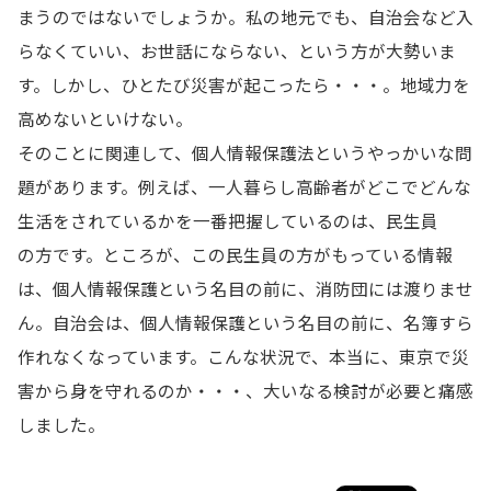
まうのではないでしょうか。私の地元でも、自治会など入
らなくていい、お世話にならない、という方が大勢いま
す。しかし、ひとたび災害が起こったら・・・。地域力を
高めないといけない。
そのことに関連して、個人情報保護法というやっかいな問
題があります。例えば、一人暮らし高齢者がどこでどんな
生活をされているかを一番把握しているのは、民生員
の方です。ところが、この民生員の方がもっている情報
は、個人情報保護という名目の前に、消防団には渡りませ
ん。自治会は、個人情報保護という名目の前に、名簿すら
作れなくなっています。こんな状況で、本当に、東京で災
害から身を守れるのか・・・、大いなる検討が必要と痛感
しました。