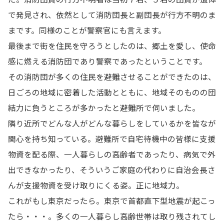
で発見され、依然として消防団長と副団長が行方不明のま
まです。同様のことが警察官にも言えます。
最後まで街を住民を守ろうとしたのは、郷土を愛し、使命
感に燃える消防団であり警察であったということです。
その消防団が多くの住民を避難させることができたのは、
日ごろの地域に密着した活動とともに、地域そのものの団
結力に負うところが多かったと避難所で伺いました。
隣り近所でどんな人がどんな暮らしをしているかを皆なが
関心を持ち知っている。避難所で自宅待機中の皆様に支援
物資を配る際、一人暮らしの高齢者であったり、病気で外
出できなかったり、そういうご家庭の代わりに自治会長さ
んが支援物資を受け取りにくる姿。正に地域力。
これがもし東京だったら。東京で首都直下型地震が起こっ
たら・・・。多くの一人暮らし高齢世帯は取り残されてし