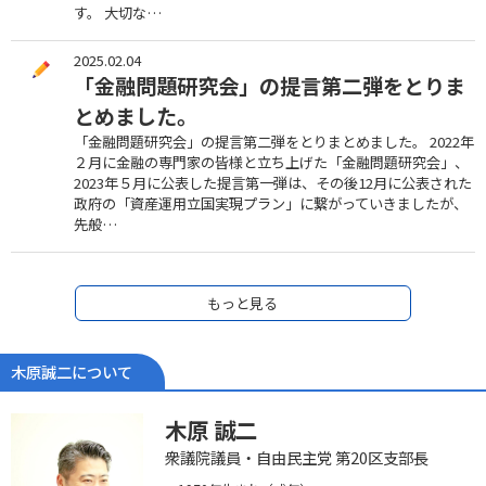
す。 大切な…
2025.02.04
「金融問題研究会」の提言第二弾をとりま
とめました。
「金融問題研究会」の提言第二弾をとりまとめました。 2022年
２月に金融の専門家の皆様と立ち上げた「金融問題研究会」、
2023年５月に公表した提言第一弾は、その後12月に公表された
政府の「資産運用立国実現プラン」に繋がっていきましたが、
先般…
もっと見る
木原誠二について
木原 誠二
衆議院議員・自由民主党 第20区支部長