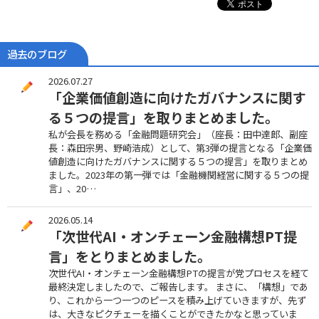
過去のブログ
2026.07.27
「企業価値創造に向けたガバナンスに関す
る５つの提言」を取りまとめました。
私が会長を務める「金融問題研究会」（座長：田中達郎、副座
長：森田宗男、野崎浩成）として、第3弾の提言となる「企業価
値創造に向けたガバナンスに関する５つの提言」を取りまとめ
ました。2023年の第一弾では「金融機関経営に関する５つの提
言」、20…
2026.05.14
「次世代AI・オンチェーン金融構想PT提
言」をとりまとめました。
次世代AI・オンチェーン金融構想PTの提言が党プロセスを経て
最終決定しましたので、ご報告します。 まさに、「構想」であ
り、これから一つ一つのピースを積み上げていきますが、先ず
は、大きなピクチェーを描くことができたかなと思っていま