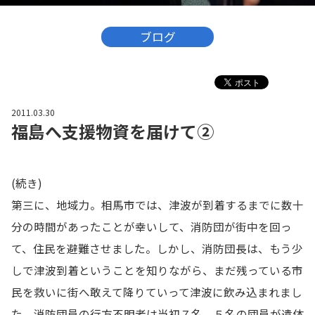
ブログ
2011.03.30
福島へ支援物資を届けて②
(続き)
第三に、地域力。相馬市では、津波が到着するまでに数十
分の時間があったことが幸いして、消防団が街中を回っ
て、住民を避難させました。しかし、消防団長は、もう少
しで津波到着ということを知りながら、まだ残っている市
民を救いに街へ敢えて降りていって津波に飲み込まれまし
た。消防団員の行方不明者は当初７名、５名の団員が遺体