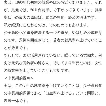
実は、
年代初頭の就業率は
％近くありました。それ
1990
65
が、足元では、
％台前半まで下がってきています。就業
50
率低下の最大の原因は、景気の悪化、経済の減速です。
私が経済にこだわるのは、そのためでもあります。
少子高齢化問題を解決する一つの道が、やはり経済成長な
のです。景気を回復させて、若者の就業率を上げていくこ
とが必要です。
あわせて、まだ活用されていない、眠っている労働力、例
えば元気な高齢者の皆さん、そしてより重要なのは、女性
の就業率を上げていくことも大切です。
＜中長期的視点＞
実は、この女性の就業率を上げていくことは、少子高齢化
の中長期的課題である「出生率を上げる」という問題と、
表裏一体です。