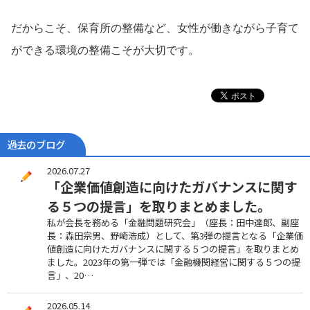
だからこそ、保育所の整備など、女性が働きながら子育て
ができる環境の整備こそが大切です。
過去のブログ
2026.07.27
「企業価値創造に向けたガバナンスに関す
る５つの提言」を取りまとめました。
私が会長を務める「金融問題研究会」（座長：田中達郎、副座
長：森田宗男、野崎浩成）として、第3弾の提言となる「企業価
値創造に向けたガバナンスに関する５つの提言」を取りまとめ
ました。2023年の第一弾では「金融機関経営に関する５つの提
言」、20…
2026.05.14