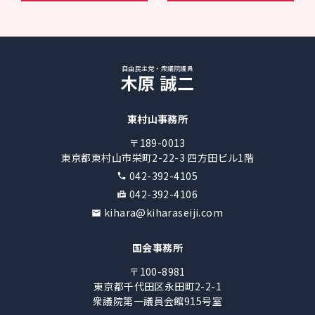
自由民主党・衆議院議員
木原 誠二
東村山事務所
〒189-0013
東京都東村山市栄町2-22-3 四方田ビル1階
042-392-4105
042-392-4106
kihara@kiharaseiji.com
国会事務所
〒100-8981
東京都千代田区永田町2-2-1
衆議院第一議員会館915号室