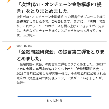
「次世代AI・オンチェーン金融構想PT提
言」をとりまとめました。
次世代AI・オンチェーン金融構想PTの提言が党プロセスを経て
最終決定しましたので、ご報告します。 まさに、「構想」であ
り、これから一つ一つのピースを積み上げていきますが、先ず
は、大きなピクチェーを描くことができたかなと思っていま
す。 大切な…
2025.02.04
「金融問題研究会」の提言第二弾をとりま
とめました。
「金融問題研究会」の提言第二弾をとりまとめました。 2022年
２月に金融の専門家の皆様と立ち上げた「金融問題研究会」、
2023年５月に公表した提言第一弾は、その後12月に公表された
政府の「資産運用立国実現プラン」に繋がっていきましたが、
先般…
もっと見る