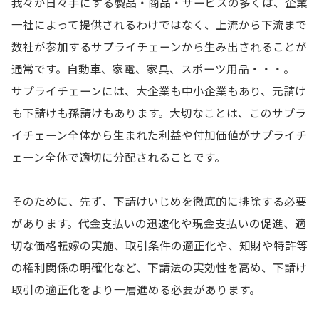
我々が日々手にする製品・商品・サービスの多くは、企業
一社によって提供されるわけではなく、上流から下流まで
数社が参加するサプライチェーンから生み出されることが
通常です。自動車、家電、家具、スポーツ用品・・・。
サプライチェーンには、大企業も中小企業もあり、元請け
も下請けも孫請けもあります。大切なことは、このサプラ
イチェーン全体から生まれた利益や付加価値がサプライチ
ェーン全体で適切に分配されることです。
そのために、先ず、下請けいじめを徹底的に排除する必要
があります。代金支払いの迅速化や現金支払いの促進、適
切な価格転嫁の実施、取引条件の適正化や、知財や特許等
の権利関係の明確化など、下請法の実効性を高め、下請け
取引の適正化をより一層進める必要があります。