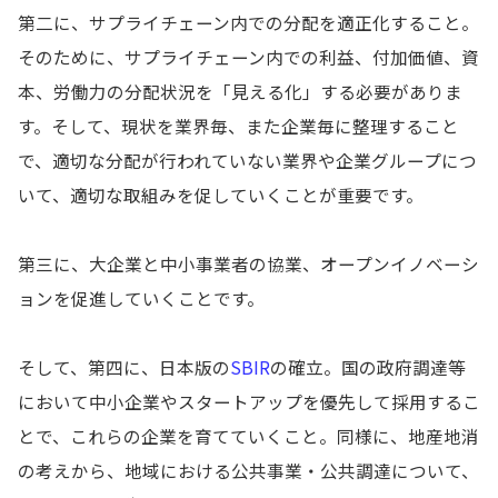
第二に、サプライチェーン内での分配を適正化すること。
そのために、サプライチェーン内での利益、付加価値、資
本、労働力の分配状況を「見える化」する必要がありま
す。そして、現状を業界毎、また企業毎に整理すること
で、適切な分配が行われていない業界や企業グループにつ
いて、適切な取組みを促していくことが重要です。
第三に、大企業と中小事業者の協業、オープンイノベーシ
ョンを促進していくことです。
そして、第四に、日本版の
SBIR
の確立。国の政府調達等
において中小企業やスタートアップを優先して採用するこ
とで、これらの企業を育てていくこと。同様に、地産地消
の考えから、地域における公共事業・公共調達について、